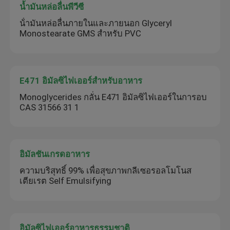
น้ำมันหล่อลื่นพีวีซี
น้ํามันหล่อลื่นภายในและภายนอก Glyceryl
Monostearate GMS สําหรับ PVC
E471 อิมัลซิไฟเออร์สำหรับอาหาร
Monoglycerides กลั่น E471 อิมัลซิไฟเออร์ในการอบ
CAS 31566 31 1
อิมัลชันเกรดอาหาร
ความบริสุทธิ์ 99% เพื่อสุขภาพกลีเซอรอลโมโนส
เตียเรต Self Emulsifying
อิมัลซิไฟเออร์อาหารธรรมชาติ