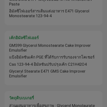
Paste
อิมัลซิไฟเออร์สารเติมแต่งอาหาร E471 Glycerol
Monostearate 123-94-4
เค้กอิมัลซิไฟเออร์
GMS99 Glycerol Monostearate Cake Improver
Emulsifier
แป้งอิมัลชันเค้ก PGE ที่ได้รับการรับรองจากโคเชอร์
Cas 123-94-4 อิมัลชันปรับปรุงเค้ก C21H42O4
Glyceryl Stearate E471 GMS Cake Improver
บ้าน
Emulsifier
สินค้า
วัตถุดิบเบเกอรี่
ส่วนผสมอาหารเพื่อสุขภาพ : Glyceryl Monolaurate
วิดีโอ