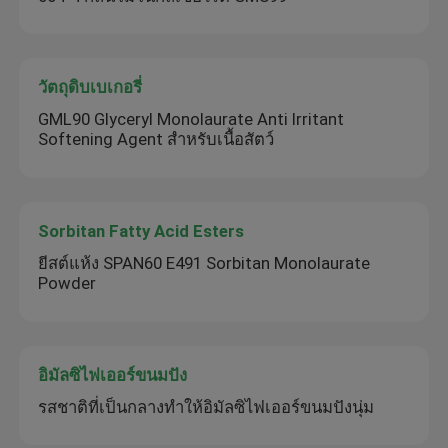
วัตถุดิบเบเกอรี่
GML90 Glyceryl Monolaurate Anti Irritant
Softening Agent สำหรับเนื้อสัตว์
Sorbitan Fatty Acid Esters
ยีสต์แห้ง SPAN60 E491 Sorbitan Monolaurate
Powder
อิมัลซิไฟเออร์ขนมปัง
รสชาติที่เป็นกลางทำให้อิมัลซิไฟเออร์ขนมปังนุ่ม