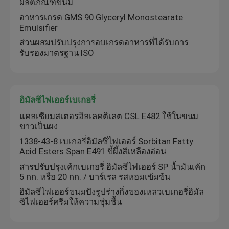
ผลิตภัณฑ์ขนม
อาหารเกรด GMS 90 Glyceryl Monostearate
วัตถุดิบเบเกอรี่
Emulsifier
ส่วนผสมปรับปรุงการอบเกรดอาหารที่ได้รับการ
รับรองมาตรฐาน ISO
Sorbitan Fatty Acid Esters
เลซิตินที่ไม่ใช่จีเอ็มโอ
อิมัลซิไฟเออร์เบเกอรี่
แคลเซียมสเตอรอิลเลคติเลต CSL E482 ใช้ในขนม
อิมัลซิไฟเออร์ขนมปัง
ขาวเป็นผง
1338-43-8 เบเกอรี่อิมัลซิไฟเออร์ Sorbitan Fatty
Acid Esters Span E491 ขี้ผึ้งสีเหลืองอ่อน
อิมัลซิไฟเออร์เบเกอรี่
สารปรับปรุงเค้กเบเกอรี่ อิมัลซิไฟเออร์ SP น้ำมันเค้ก
5 กก. หรือ 20 กก. / บาร์เรล รสหอมเข้มข้น
ไอศครีมอิมัลซิไฟเออร์
อิมัลซิไฟเออร์ขนมปังรูปร่างกึ่งของเหลวเบเกอรี่อิมัล
ซิไฟเออร์ครีมให้ความชุ่มชื้น
กลีเซอรอลโมโนลอเรต