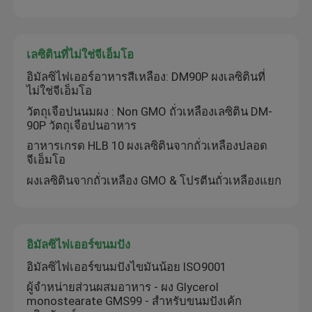
E471 อิมัลซิไฟเออร์สำหรับอาหาร
เลซิตินที่ไม่ใช่จีเอ็มโอ
อิมัลซิไฟเออร์อาหารสีเหลือง: DM90P ผงเลซิตินที่
อิมัลชันเกรดอาหาร
ไม่ใช่จีเอ็มโอ
วัตถุเจือปนนมผง : Non GMO ถั่วเหลืองเลซิติน DM-
อิมัลซิไฟเออร์อาหารธรรมชาติ
90P วัตถุเจือปนอาหาร
อาหารเกรด HLB 10 ผงเลซิตินจากถั่วเหลืองปลอด
จีเอ็มโอ
Monoglyceride กลั่น
ผงเลซิตินจากถั่วเหลือง GMO & โปรตีนถั่วเหลืองแยก
โมโนและไดกลีเซอไรด์
อิมัลซิไฟเออร์ขนมปัง
กลีเซอรอลโมโนสเตียเรต
อิมัลซิไฟเออร์ขนมปังไขมันน้อย ISO9001
ผู้จำหน่ายส่วนผสมอาหาร - ผง Glycerol
monostearate GMS99 - สำหรับขนมปังเค้ก
เค้กอิมัลซิไฟเออร์