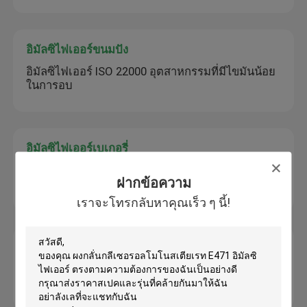
อิมัลซิไฟเออร์ขนมปัง
อิมัลซิไฟเออร์ ISO 22000 อุตสาหกรรมที่มีไขมันน้อย
ในการอบ
อิมัลซิไฟเออร์เบเกอรี่
ISO เบเกอรี่อิมัลซิไฟเออร์สารปรับปรุงเค้ก 25 กก. /
ฝากข้อความ
กล่องผงสีขาว
เราจะโทรกลับหาคุณเร็ว ๆ นี้!
ไอศครีมอิมัลซิไฟเออร์
GMS Glycerol Monostearate E471 อิมัลซิไฟเออร์
ไอศกรีม