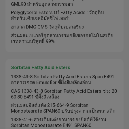
GML90 สำหรับอุตสาหกรรมยา
Polyglycerol Esters Of Fatty Acids : วัตถุดิบ
การแสดง VR
สำหรับเค้กเจลอิมัลซิไฟเออร์
ฮาลาล DMG GMS วัตถุดิบเบเกอรี่ผง
เกี่ยวกับเรา
ส่วนผสมเบเกอรี่อุตสาหกรรมกลีเซอรอลโมโนสเตีย
เรทความบริสุทธิ์ 99%
ทัวร์โรงงาน
Sorbitan Fatty Acid Esters
ควบคุมคุณภาพ
1338-43-8 Sorbitan Fatty Acid Esters Span E491
อาหารเกรด Emulsfier ขี้ผึ้งสีเหลืองอ่อน
ติดต่อเรา
CAS 1338-43-8 Sorbitan Fatty Acid Esters ช่วง 20
60 80 E491 ขี้ผึ้งสีเหลือง
ส่วนผสมยีสต์แห้ง 215-664-9 Sorbitan
ข่าว
Monostearate SPAN60 ปรับปรุงความเป็นพลาสติก
1338-41-6 สารเติมแต่งอาหารของยีสต์ที่ใช้งาน
Sorbitan Monostearate E491 SPAN60
ขอใบเสนอราคา