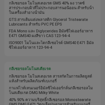
กลิเซอรอล โมโนสเตอเรต GMS 40% ผง วาคซ์
สารประกอบผิวที่ไม่ประกอบสารนอนิออน สําหรับน้ํา
ในเครื่องสําอางน้ํามัน
GTS สารเติมแต่งพลาสติก Glycerol Tristearate
Lubricants สำหรับ PVC PE EPS
FDA Mono และ Diglycerides อิมัลซิไฟเออร์อาหาร
E471 GMS40 ผงสีขาว CAS 123-94-4
ISO9001 โมโนและไดกลีเซอไรด์ GMS40 E471 อิมัล
ซิไฟเออร์อาหาร 123-94-4
กลีเซอรอลโมโนสเตียเรต
กลิเซอรอล โมโนสเตอเรต สารสกัดในการผลิตยูสต์
แห้งสําหรับผลิตภัณฑ์เบเกอรี่
กาแฟไวท์เทนเนอร์อิมัลซิไฟเออร์กลั่นกลีเซอรอลโม
โนสเตียเรต DMG Milky White
40% 90% ความบริสุทธิ์กลีเซอรอล Monostearate
GMS DMG E471 วัตถุเจือปนอาหารสำหรับเบเกอรี่