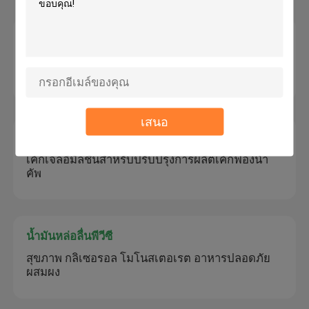
กลีเซอรอลโมโนลอเรต
GML90 Powder Glycerol Monolaurate Lauric Acid
Monoglyceride สำหรับอาหาร
เสนอ
เค้กเจล
เค้กเจลอิมัลชันสำหรับปรับปรุงการผลิตเค้กฟองน้ำ
คัพ
น้ำมันหล่อลื่นพีวีซี
สุขภาพ กลิเซอรอล โมโนสเตอเรต อาหารปลอดภัย
ผสมผง