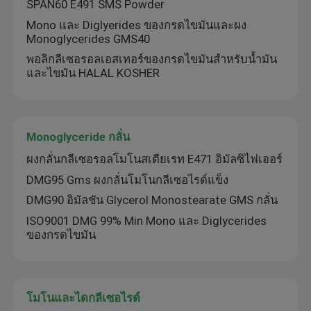
SPAN60 E491 SMS Powder
Mono และ Diglyerides ของกรดไขมันและผง
Monoglycerides GMS40
พอลิกลีเซอรอลเอสเทอร์ของกรดไขมันสำหรับน้ำมัน
และไขมัน HALAL KOSHER
Monoglyceride กลั่น
ผงกลั่นกลีเซอรอลโมโนสเตียเรท E471 อิมัลซิไฟเออร์
DMG95 Gms ผงกลั่นโมโนกลีเซอไรด์แข็ง
DMG90 อิมัลชัน Glycerol Monostearate GMS กลั่น
ISO9001 DMG 99% Min Mono และ Diglycerides
ของกรดไขมัน
โมโนและไดกลีเซอไรด์