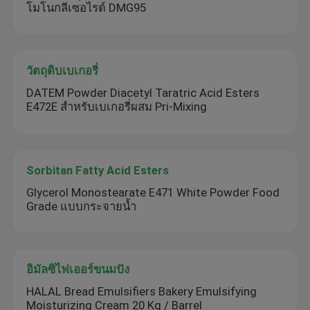
โมโนกลีเซอไรด์ DMG95
วัตถุดิบเบเกอรี่
DATEM Powder Diacetyl Taratric Acid Esters
E472E สำหรับเบเกอรี่ผสม Pri-Mixing
Sorbitan Fatty Acid Esters
Glycerol Monostearate E471 White Powder Food
Grade แบบกระจายน้ำ
อิมัลซิไฟเออร์ขนมปัง
HALAL Bread Emulsifiers Bakery Emulsifying
Moisturizing Cream 20 Kg / Barrel