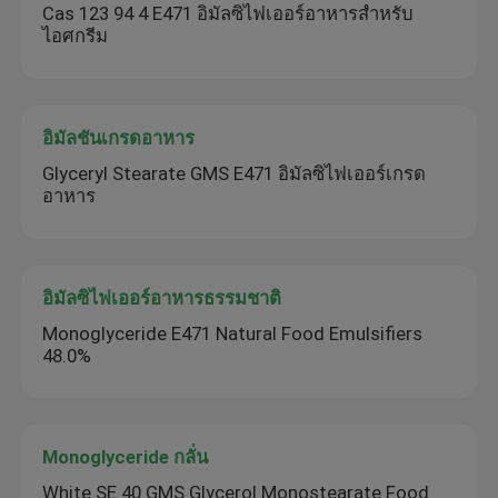
Cas 123 94 4 E471 อิมัลซิไฟเออร์อาหารสำหรับ
ไอศกรีม
อิมัลชันเกรดอาหาร
Glyceryl Stearate GMS E471 อิมัลซิไฟเออร์เกรด
อาหาร
อิมัลซิไฟเออร์อาหารธรรมชาติ
Monoglyceride E471 Natural Food Emulsifiers
48.0%
Monoglyceride กลั่น
White SE 40 GMS Glycerol Monostearate Food