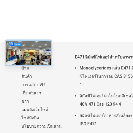
เกี่ยวกับ
E471 อิมัลซิไฟเออร์สำหรับอาหา
บ้าน
Monoglycerides กลั่น E471 อ
สินค้า
ซิไฟเออร์ในการอบ CAS 3156
การแสดง VR
1
เกี่ยวกับเรา
อิมัลซิไฟเออร์ผักโมโนกลีเซอไ
ข่าว
40% 471 Cas 123 94 4
แผนผังเว็บไซต์
อิมัลซิไฟเออร์อาหารสีเหลืองร
ไซต์มือถือ
ISO E471
นโยบายความเป็นส่วน