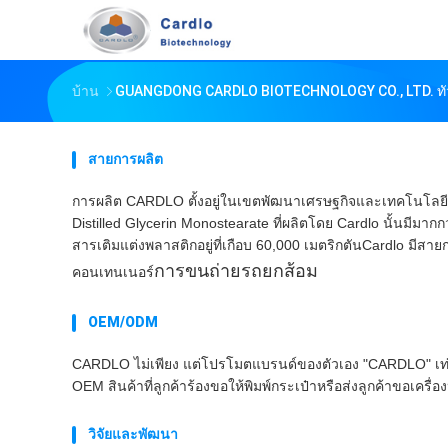
บ้าน
GUANGDONG CARDLO BIOTECHNOLOGY CO., LTD. ทั
สายการผลิต
การผลิต CARDLO ตั้งอยู่ในเขตพัฒนาเศรษฐกิจและเทคโนโลยี
Distilled Glycerin Monostearate ที่ผลิตโดย Cardlo นั้นมีม
สารเติมแต่งพลาสติกอยู่ที่เกือบ 60,000 เมตริกตันCardlo มีสาย
การขนถ่ายรถยกส้อม
คอนเทนเนอร์
OEM/ODM
CARDLO ไม่เพียง แต่โปรโมตแบรนด์ของตัวเอง "CARDLO" เท
OEM สินค้าที่ลูกค้าร้องขอให้พิมพ์กระเป๋าหรือส่งลูกค้าขอเค
วิจัยและพัฒนา