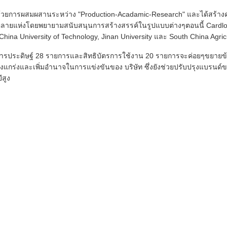
วยการผสมผสานระหว่าง "Production-Acadamic-Research" และได้สร้า
ยหลายแห่งโดยพยายามสนับสนุนการสร้างสรรค์ในรูปแบบต่างๆตอนนี้ Cardlo 
ina University of Technology, Jinan University และ South China Agricu
รการประดิษฐ์ 28 รายการและสิทธิบัตรการใช้งาน 20 รายการจะค่อยๆขยายข้
กร่งและเพิ่มอำนาจในการแข่งขันของ บริษัท ซึ่งยังช่วยปรับปรุงแบรนด์ข
ีสูง