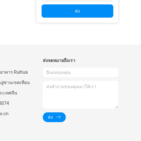
ส่ง
ส่งจดหมายถึงเรา
7 อาคาร Ruihua
นอู่ซานเขตเทียน
ระเทศจีน
0074
o.cn
ส่ง