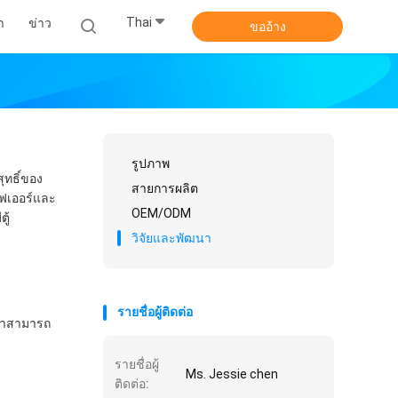
Thai
า
ข่าว
ขออ้าง
รูปภาพ
ทธิ์ของ
สายการผลิต
ไฟเออร์และ
OEM/ODM
ู้
วิจัยและพัฒนา
รายชื่อผู้ติดต่อ
ราสามารถ
รายชื่อผู้
Ms. Jessie chen
ติดต่อ: