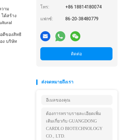
โทร:
+86 18814180074
งความ
ได้สร้าง
แฟกซ์:
86-20-38480779
ltural
อดีของสิทธิ
อง บริษัท
ติดต่อ
ส่งจดหมายถึงเรา