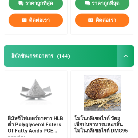
ราคาถูกที่สุด
ราคาถูกที่สุด
ติดต่อเรา
ติดต่อเรา
อิมัลชันเกรดอาหาร
(144)
อิมัลซิไฟเออร์อาหาร HLB
โมโนกลีเซอไรด์ วัตถุ
ต่ำ Polyglycerol Esters
เจือปนอาหารและกลั่น
Of Fatty Acids PGE
โมโนกลีเซอไรด์ DMG95
powder