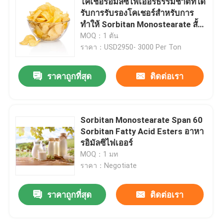
โคเชอร์อิมัลซิไฟเออร์ธรรมชาติที่ได้
รับการรับรองโคเชอร์สำหรับการ
ทำให้ Sorbitan Monostearate สั้น
E471 อิมัลซิไฟเออร์สำหรับอาหาร
ลง
MOQ：1 ตัน
ราคา：USD2950- 3000 Per Ton
อิมัลชันเกรดอาหาร
ราคาถูกที่สุด
ติดต่อเรา
อิมัลซิไฟเออร์อาหารธรรมชาติ
Sorbitan Monostearate Span 60
Monoglyceride กลั่น
Sorbitan Fatty Acid Esters อาหา
รอิมัลซิไฟเออร์
โมโนและไดกลีเซอไรด์
MOQ：1 มท
ราคา：Negotiate
กลีเซอรอลโมโนสเตียเรต
ราคาถูกที่สุด
ติดต่อเรา
เค้กอิมัลซิไฟเออร์