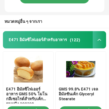
หมวดหมู่อื่น ๆ จากเรา
E471 อิมัลซิไฟเออร์สำหรับอาหาร
(122)
E471 อิมัลซิไฟเออร์
GMS 99.8% E471 เจล
อาหาร GMS 50% โมโน
อิมัลชันเค้ก Glyceryl
กลีเซอไรด์สำหรับเค้ก
Stearate
ขนมปัง ลูกกวาด