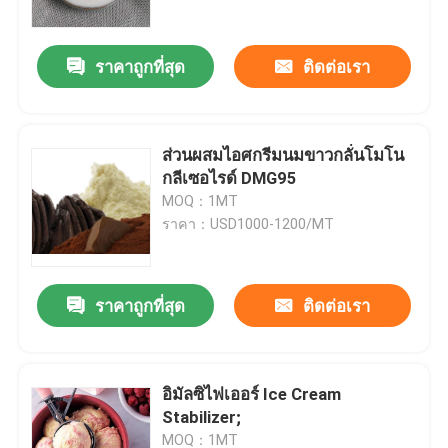
ราคาถูกที่สุด
ติดต่อเรา
ส่วนผสมไอศกรีมนมขาวกลั่นโมโน
กลีเซอไรด์ DMG95
MOQ：1MT
ราคา：USD1000-1200/MT
ราคาถูกที่สุด
ติดต่อเรา
บ้าน
สินค้า
อิมัลซิไฟเออร์ Ice Cream
Stabilizer;
วิดีโอ
MOQ：1MT