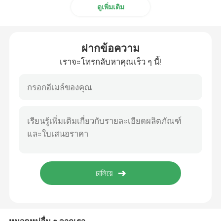
ดูเพิ่มเติม
วัตถุดิบเบเกอรี่
ฝากข้อความ
Sorbitan Fatty Acid Esters
เราจะโทรกลับหาคุณเร็ว ๆ นี้!
เลซิตินที่ไม่ใช่จีเอ็มโอ
อิมัลซิไฟเออร์ขนมปัง
อิมัลซิไฟเออร์เบเกอรี่
ไอศครีมอิมัลซิไฟเออร์
กลีเซอรอลโมโนลอเรต