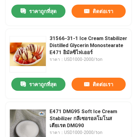
ราคาถูกที่สุด
ติดต่อเรา
31566-31-1 Ice Cream Stabilizer
Distilled Glycerin Monostearate
E471 อิมัลซิไฟเออร์
ราคา：USD1000-2000/ton
ราคาถูกที่สุด
ติดต่อเรา
E471 DMG95 Soft Ice Cream
Stabilizer กลีเซอรอลโมโนส
เตียเรต DMG90
ราคา：USD1000-2000/ton