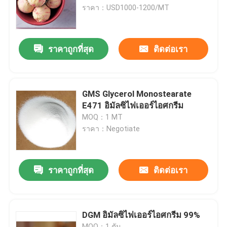
ราคา：USD1000-1200/MT
การแสดง VR
ราคาถูกที่สุด
ติดต่อเรา
เกี่ยวกับเรา
ทัวร์โรงงาน
GMS Glycerol Monostearate
E471 อิมัลซิไฟเออร์ไอศกรีม
MOQ：1 MT
ควบคุมคุณภาพ
ราคา：Negotiate
ติดต่อเรา
ราคาถูกที่สุด
ติดต่อเรา
ข่าว
DGM อิมัลซิไฟเออร์ไอศกรีม 99%
ขอใบเสนอราคา
MOQ：1 ตัน