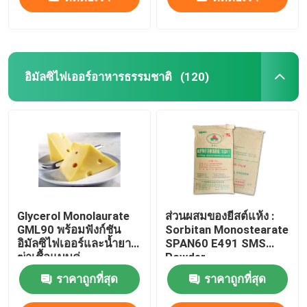
อิมัลซิไฟเออร์อาหารธรรมชาติ
(120)
Glycerol Monolaurate
ส่วนผสมของยีสต์แห้ง :
GML90 พร้อมฟังก์ชัน
Sorbitan Monostearate
อิมัลซิไฟเออร์และน้ำยา
SPAN60 E491 SMS
ฆ่าเชื้อแบบคู่
Powder
ราคาถูกที่สุด
ราคาถูกที่สุด