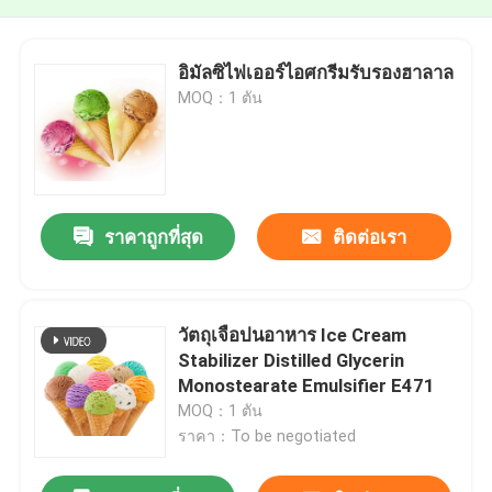
อิมัลซิไฟเออร์ไอศกรีมรับรองฮาลาล
MOQ：1 ตัน
ราคาถูกที่สุด
ติดต่อเรา
วัตถุเจือปนอาหาร Ice Cream
Stabilizer Distilled Glycerin
Monostearate Emulsifier E471
MOQ：1 ตัน
ราคา：To be negotiated