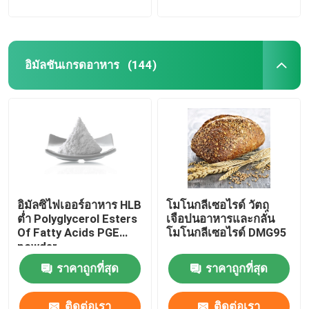
อิมัลชันเกรดอาหาร
(144)
อิมัลซิไฟเออร์อาหาร HLB
โมโนกลีเซอไรด์ วัตถุ
ต่ำ Polyglycerol Esters
เจือปนอาหารและกลั่น
Of Fatty Acids PGE
โมโนกลีเซอไรด์ DMG95
powder
ราคาถูกที่สุด
ราคาถูกที่สุด
ติดต่อเรา
ติดต่อเรา