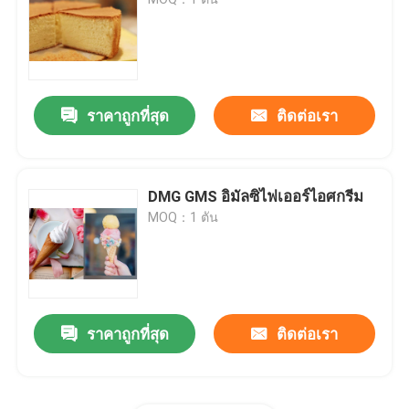
E471 อิมัลซิไฟเออร์สำหรับอาหาร
อิมัลชันเกรดอาหาร
ราคาถูกที่สุด
ติดต่อเรา
อิมัลซิไฟเออร์อาหารธรรมชาติ
DMG GMS อิมัลซิไฟเออร์ไอศกรีม
MOQ：1 ตัน
Monoglyceride กลั่น
โมโนและไดกลีเซอไรด์
ราคาถูกที่สุด
ติดต่อเรา
กลีเซอรอลโมโนสเตียเรต
เค้กอิมัลซิไฟเออร์