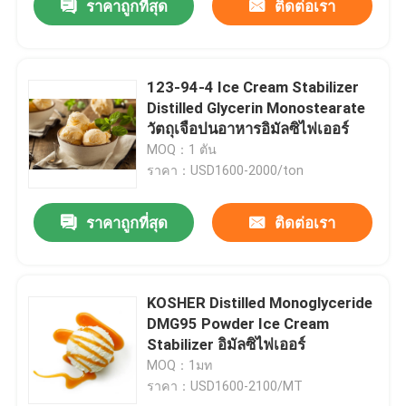
ราคาถูกที่สุด
ติดต่อเรา
123-94-4 Ice Cream Stabilizer
Distilled Glycerin Monostearate
วัตถุเจือปนอาหารอิมัลซิไฟเออร์
MOQ：1 ตัน
ราคา：USD1600-2000/ton
ราคาถูกที่สุด
ติดต่อเรา
KOSHER Distilled Monoglyceride
DMG95 Powder Ice Cream
Stabilizer อิมัลซิไฟเออร์
MOQ：1มท
ราคา：USD1600-2100/MT