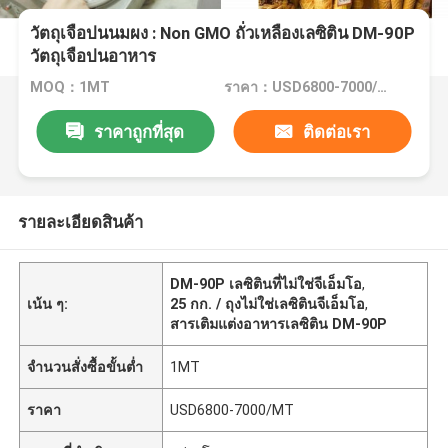
วัตถุเจือปนนมผง : Non GMO ถั่วเหลืองเลซิติน DM-90P
วัตถุเจือปนอาหาร
MOQ：1MT
ราคา：USD6800-7000/MT
ราคาถูกที่สุด
ติดต่อเรา
รายละเอียดสินค้า
DM-90P เลซิตินที่ไม่ใช่จีเอ็มโอ
,
เน้น ๆ:
25 กก. / ถุงไม่ใช่เลซิตินจีเอ็มโอ
,
สารเติมแต่งอาหารเลซิติน DM-90P
จำนวนสั่งซื้อขั้นต่ำ
1MT
ราคา
USD6800-7000/MT