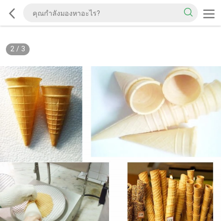
2
/
3