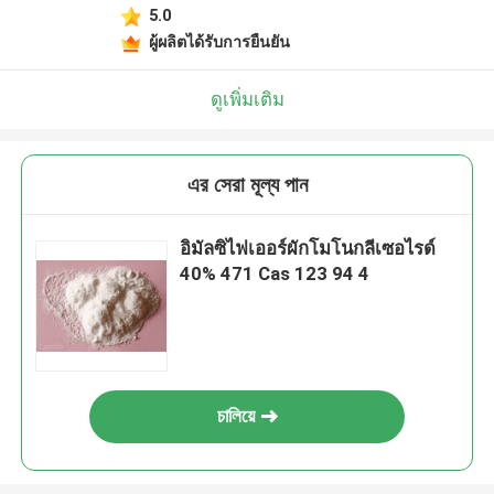
5.0
ผู้ผลิตได้รับการยืนยัน
ดูเพิ่มเติม
এর সেরা মূল্য পান
อิมัลซิไฟเออร์ผักโมโนกลีเซอไรด์
40% 471 Cas 123 94 4
চালিয়ে