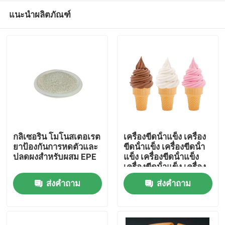
แนะนำผลิตภัณฑ์
กลิเซอริน โมโนสเตอเรต
เครื่องขีดน้ําแข็ง เครื่อง
ยาป้องกันการหดตัวและ
ขีดน้ําแข็ง เครื่องขีดน้ํา
ปลดผงสําหรับผสม EPE
แข็ง เครื่องขีดน้ําแข็ง
บ้าน
เครื่องขีดน้ําแข็ง เครื่อง
ขีดน้ําแข็ง
ส่งคำถาม
ส่งคำถาม
สินค้า
วิดีโอ