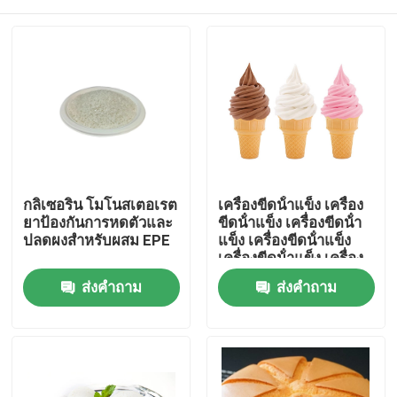
กลิเซอริน โมโนสเตอเรต
เครื่องขีดน้ําแข็ง เครื่อง
ยาป้องกันการหดตัวและ
ขีดน้ําแข็ง เครื่องขีดน้ํา
ปลดผงสําหรับผสม EPE
แข็ง เครื่องขีดน้ําแข็ง
เครื่องขีดน้ําแข็ง เครื่อง
ขีดน้ําแข็ง
บ้าน
ส่งคำถาม
ส่งคำถาม
สินค้า
วิดีโอ