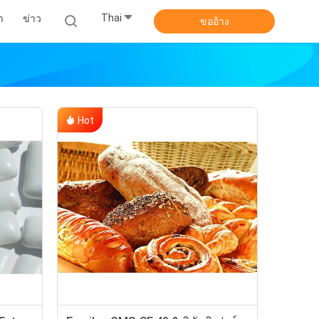
Thai
า
ข่าว
ขออ้าง
Hot