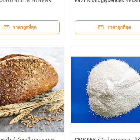
ฟเออร์เกรดอาหารบริสุทธิ์
E471 Monoglycerides กลั่นข
ราคาถูกที่สุด
ราคาถูกที่สุด
ซอไรด์ วัตถุเจือปนอาหาร
GMS 95% ผู้จัดจำหน่ายผง - อิม