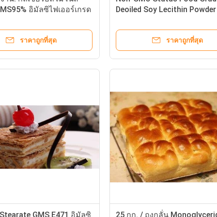
GMS95% อิมัลซิไฟเออร์เกรด
Deoiled Soy Lecithin Powder
ำหรับอาหาร
ราคาถูกที่สุด
ราคาถูกที่สุด
 Stearate GMS E471 อิมัลซิ
25 กก. / ถุงกลั่น Monoglycer