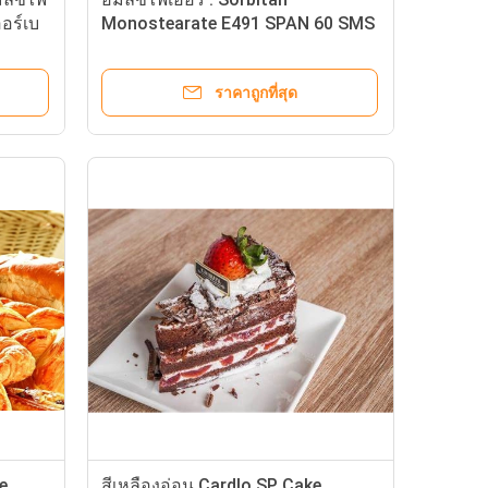
อร์เบ
Monostearate E491 SPAN 60 SMS
Powder For Dry Yeast
ราคาถูกที่สุด
e
สีเหลืองอ่อน Cardlo SP Cake