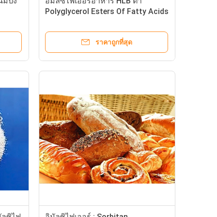
นมปัง
อิมัลซิไฟเออร์อาหาร HLB ต่ำ
Polyglycerol Esters Of Fatty Acids
PGE powder
ราคาถูกที่สุด
ัลซิไฟ
อิมัลซิไฟเออร์ : Sorbitan