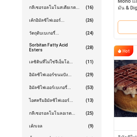
Mono แล
กลีเซอรอลโมโนสเตียเรต...
(16)
มัน & Di
E471 G
เค้กอิมัลซิไฟเออร์...
(26)
วัตถุดิบเบเกอรี่...
(24)
Sorbitan Fatty Acid
(28)
Esters
Hot
เลซิตินที่ไม่ใช่จีเอ็มโอ...
(11)
อิมัลซิไฟเออร์ขนมปัง...
(29)
อิมัลซิไฟเออร์เบเกอรี่...
(53)
ไอศครีมอิมัลซิไฟเออร์...
(13)
กลีเซอรอลโมโนลอเรต...
(25)
เค้กเจล
(9)