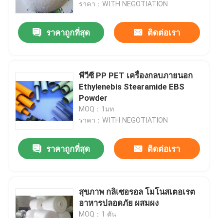
ราคา：WITH NEGOTIATION
ราคาถูกที่สุด
ติดต่อเรา
พีวีซี PP PET เครื่องกลบภายนอก
Ethylenebis Stearamide EBS
Powder
MOQ：1มท
ราคา：WITH NEGOTIATION
ราคาถูกที่สุด
ติดต่อเรา
บ้าน
สินค้า
สุขภาพ กลิเซอรอล โมโนสเตอเรต
อาหารปลอดภัย ผสมผง
วิดีโอ
MOQ：1 ตัน