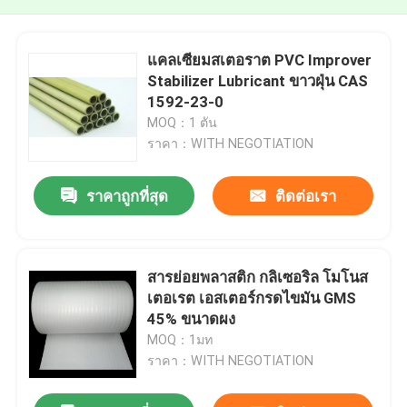
แคลเซียมสเตอราต PVC Improver
Stabilizer Lubricant ขาวฝุ่น CAS
1592-23-0
MOQ：1 ตัน
ราคา：WITH NEGOTIATION
ราคาถูกที่สุด
ติดต่อเรา
สารย่อยพลาสติก กลิเซอริล โมโนส
เตอเรต เอสเตอร์กรดไขมัน GMS
45% ขนาดผง
MOQ：1มท
ราคา：WITH NEGOTIATION