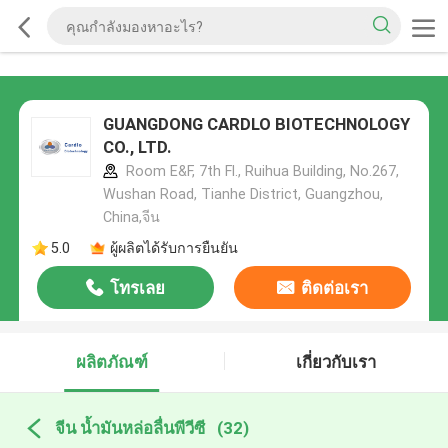
GUANGDONG CARDLO BIOTECHNOLOGY
CO., LTD.
Room E&F, 7th Fl., Ruihua Building, No.267,
Wushan Road, Tianhe District, Guangzhou,
China,จีน
5.0
ผู้ผลิตได้รับการยืนยัน
โทรเลย
ติดต่อเรา
ผลิตภัณฑ์
เกี่ยวกับเรา
จีน น้ำมันหล่อลื่นพีวีซี
(32)