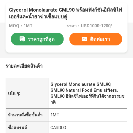
Glycerol Monolaurate GML90 พร้อมฟังก์ชันอิมัลซิไฟ
เออร์และน้ำยาฆ่าเชื้อแบบคู่
MOQ：1MT
ราคา：USD1000-1200/MT
ราคาถูกที่สุด
ติดต่อเรา
รายละเอียดสินค้า
Glycerol Monolaurate GML90
,
GML90 Natural Food Emulsifiers
,
เน้น ๆ:
GML90 อิมัลซิไฟเออร์ที่กินได้จากธรรมช
าติ
จำนวนสั่งซื้อขั้นต่ำ
1MT
ชื่อแบรนด์
CARDLO