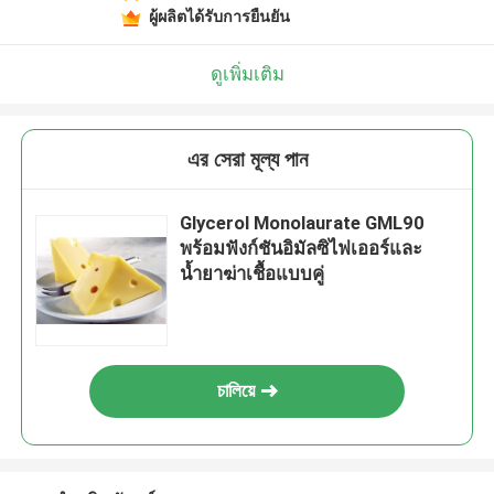
ผู้ผลิตได้รับการยืนยัน
ดูเพิ่มเติม
এর সেরা মূল্য পান
Glycerol Monolaurate GML90
พร้อมฟังก์ชันอิมัลซิไฟเออร์และ
น้ำยาฆ่าเชื้อแบบคู่
চালিয়ে