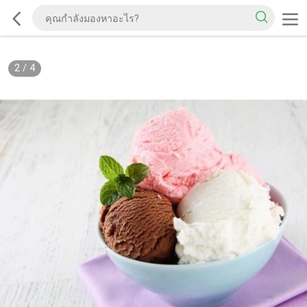
2
/
4