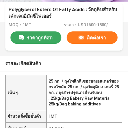
Polyglycerol Esters Of Fatty Acids : วัตถุดิบสำหรับ
เค้กเจลอิมัลซิไฟเออร์
MOQ：1MT
ราคา：USD1600-1800/MT
ราคาถูกที่สุด
ติดต่อเรา
รายละเอียดสินค้า
25 กก. / ถุงโพลีกลีเซอรอลเอสเทอร์ของ
กรดไขมัน 25 กก. / ถุงวัตถุดิบเบเกอรี่ 25
เน้น ๆ:
กก. / ถุงสารปรุงแต่งสำหรับอบ
,
25kg/Bag Bakery Raw Material
,
25kg/Bag baking additives
จำนวนสั่งซื้อขั้นต่ำ
1MT