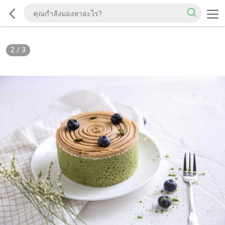
2
/
3