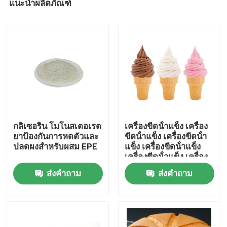
แนะนำผลิตภัณฑ์
กลิเซอริน โมโนสเตอเรต
เครื่องขีดน้ําแข็ง เครื่อง
ยาป้องกันการหดตัวและ
ขีดน้ําแข็ง เครื่องขีดน้ํา
ปลดผงสําหรับผสม EPE
แข็ง เครื่องขีดน้ําแข็ง
เครื่องขีดน้ําแข็ง เครื่อง
บ้าน
ขีดน้ําแข็ง
ส่งคำถาม
ส่งคำถาม
สินค้า
วิดีโอ