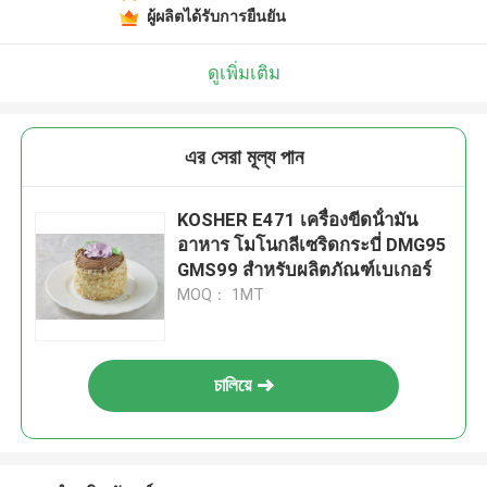
ผู้ผลิตได้รับการยืนยัน
ดูเพิ่มเติม
এর সেরা মূল্য পান
KOSHER E471 เครื่องขีดน้ํามัน
อาหาร โมโนกลีเซริดกระบี่ DMG95
GMS99 สําหรับผลิตภัณฑ์เบเกอร์
MOQ： 1MT
চালিয়ে