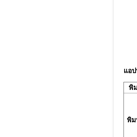
แอปพ
พิม
พิมพ