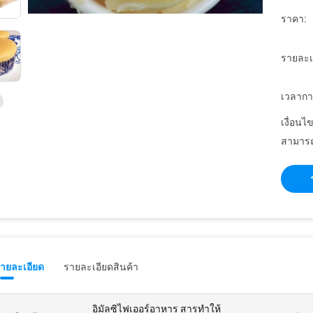
ราคา:
รายละเ
เวลากา
เงื่อนไ
สามารถ
รายละเอียด
รายละเอียดสินค้า
อิมัลซิไฟเออร์อาหาร สารทำให้