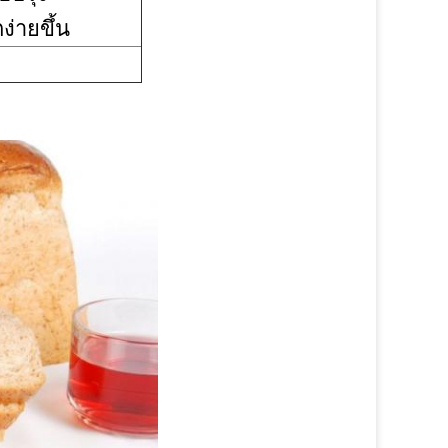
่ายขึ้น