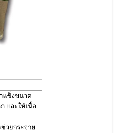
น้ำแข็งขนาด
ก และให้เนื้อ
ารช่วยกระจาย