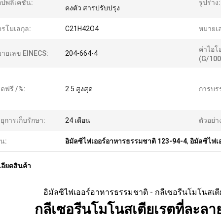
ปพลิเคชัน:
รูปร่าง:
คงตัว สารปรับปรุง
ตรโมเลกุล:
C21H42O4
หมายเ
ค่าไอโ
มายเลข EINECS:
204-664-4
(g/100
ดฟรี /%:
2.5 สูงสุด
การบรร
ยุการเก็บรักษา:
24 เดือน
ตัวอย่า
้น:
อิมัลซิไฟเออร์อาหารธรรมชาติ 123-94-4
,
อิมัลซิไฟ
อียดสินค้า
อิมัลซิไฟเออร์อาหารธรรมชาติ - กลีเซอรีนโมโนสเตี
กลีเซอรีนโมโนสเตียเรตที่ละลาย