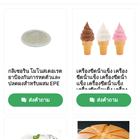
กลิเซอริน โมโนสเตอเรต
เครื่องขีดน้ําแข็ง เครื่อง
ยาป้องกันการหดตัวและ
ขีดน้ําแข็ง เครื่องขีดน้ํา
ปลดผงสําหรับผสม EPE
แข็ง เครื่องขีดน้ําแข็ง
เครื่องขีดน้ําแข็ง เครื่อง
ขีดน้ําแข็ง
บ้าน
ส่งคำถาม
ส่งคำถาม
สินค้า
วิดีโอ