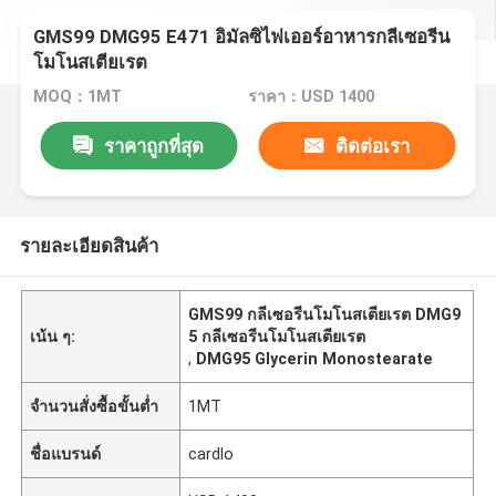
GMS99 DMG95 E471 อิมัลซิไฟเออร์อาหารกลีเซอรีน
โมโนสเตียเรต
MOQ：1MT
ราคา：USD 1400
ราคาถูกที่สุด
ติดต่อเรา
รายละเอียดสินค้า
GMS99 กลีเซอรีนโมโนสเตียเรต DMG9
เน้น ๆ:
5 กลีเซอรีนโมโนสเตียเรต
,
DMG95 Glycerin Monostearate
จำนวนสั่งซื้อขั้นต่ำ
1MT
ชื่อแบรนด์
cardlo