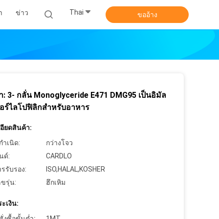
Thai
า
ข่าว
ขออ้าง
ำ: 3- กลั่น Monoglyceride E471 DMG95 เป็นอิมัล
ออร์ไลโปฟิลิกสำหรับอาหาร
ียดสินค้า:
กำเนิด:
กว่างโจว
นด์:
CARDLO
ารรับรอง:
ISO,HALAL,KOSHER
ขรุ่น:
ฮึกเหิม
ะเงิน:
งซื้อขั้นต่ำ:
1MT