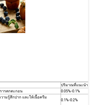
ปริมาณที่แนะนำ
ละการตกตะกอน
0.05%-0.1%
วามรู้สึกปาก และให้เนื้อครีม
0.1%-0.2%