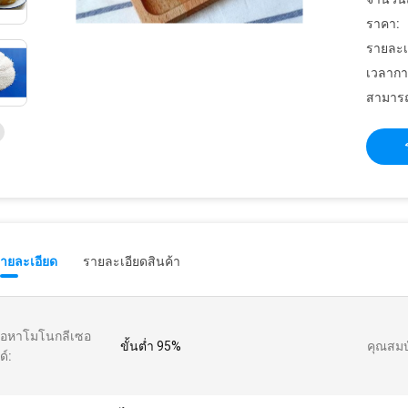
ราคา:
รายละเ
เวลากา
สามารถ
รายละเอียด
รายละเอียดสินค้า
ื้อหาโมโนกลีเซอ
ขั้นต่ำ 95%
คุณสมบั
ด์: