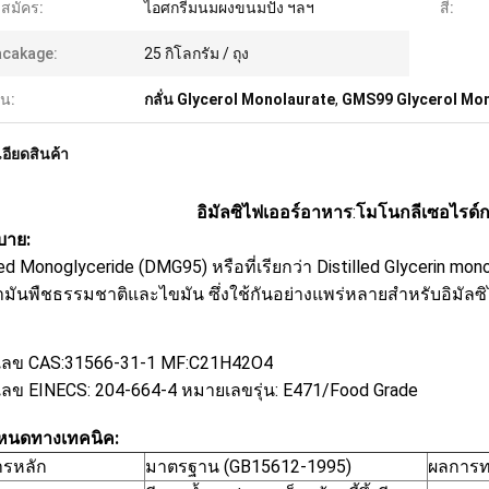
สมัคร:
ไอศกรีมนมผงขนมปัง ฯลฯ
สี:
acakage:
25 กิโลกรัม / ถุง
้น:
กลั่น Glycerol Monolaurate
,
GMS99 Glycerol Mon
อียดสินค้า
อิมัลซิไฟเออร์อาหาร
:
โมโนกลีเซอไรด์ก
บาย:
led Monoglyceride (DMG95) หรือที่เรียกว่า Distilled Glycerin 
ำมันพืชธรรมชาติและไขมัน ซึ่งใช้กันอย่างแพร่หลายสำหรับอิมัลซ
ลข CAS:31566-31-1 MF:C21H42O4
ลข EINECS: 204-664-4 หมายเลขรุ่น: E471/Food Grade
หนดทางเทคนิค:
รหลัก
มาตรฐาน (GB15612-1995)
ผลการ