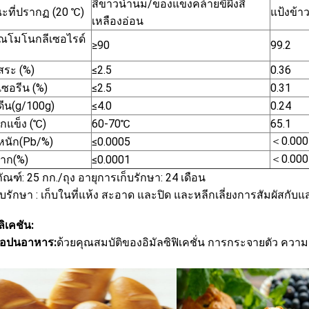
สีขาวน้ำนม/ของแข็งคล้ายขี้ผึ้งสี
ะที่ปรากฏ (20 ℃)
แป้งข้า
เหลืองอ่อน
ณโมโนกลีเซอไรด์
≥90
99.2
สระ (%)
≤2.5
0.36
เซอรีน (%)
≤2.5
0.31
ดีน(g/100g)
≤4.0
0.24
อกแข็ง (℃)
60-70℃
65.1
＜0.000
นัก(Pb/%)
≤0.0005
＜0.000
จาก(%)
≤0.0001
ัณฑ์: 25 กก./ถุง อายุการเก็บรักษา: 24 เดือน
็บรักษา : เก็บในที่แห้ง สะอาด และปิด และหลีกเลี่ยงการสัมผัสก
ิเคชัน:
เจือปนอาหาร:
ด้วยคุณสมบัติของอิมัลซิฟิเคชั่น การกระจายตัว คว