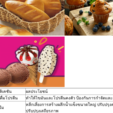
ิเคชัน
ผลประโยชน์
งดื่มโปรตีน
ทำให้ไขมันและโปรตีนคงตัว ป้องกันการกำจัดแ
หลีกเลี่ยงการสร้างผลึกน้ำแข็งขนาดใหญ่ ปรับปรุงค
ีม
ปรับปรุงเสถียรภาพ