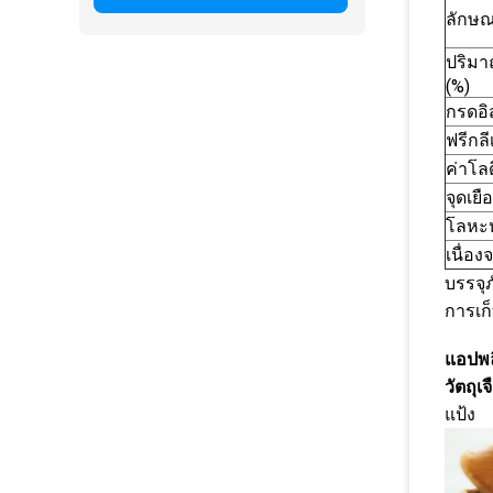
ลักษณ
ปริมา
(%)
กรดอิ
ฟรีกลี
ค่าโล
จุดเยื
โลหะห
เนื่อง
บรรจุภ
การเก
แอปพล
วัตถุ
แป้ง