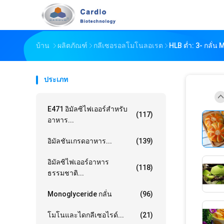
บ้าน
ผลิตภัณฑ์
กลีเซอรอลโมโนลอเรต
HLB ต่ำ: 3- กลั่
ประเภท
E471 อิมัลซิไฟเออร์สำหรับ
(117)
อาหาร...
อิมัลชันเกรดอาหาร...
(139)
อิมัลซิไฟเออร์อาหาร
(118)
ธรรมชาติ...
Monoglyceride กลั่น
(96)
โมโนและไดกลีเซอไรด์...
(21)