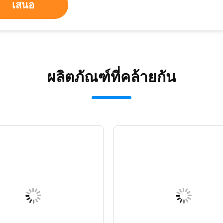
เสนอ
ผลิตภัณฑ์ที่คล้ายกัน