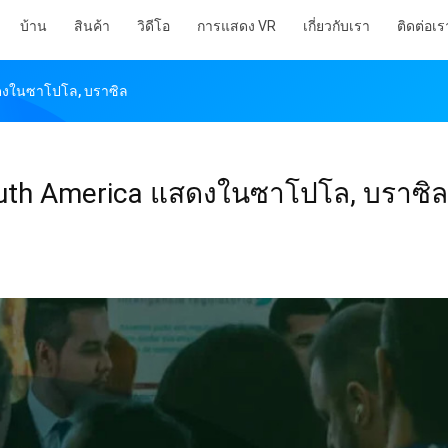
บ้าน
สินค้า
วิดีโอ
การแสดง VR
เกี่ยวกับเรา
ติดต่อเร
แสดงในซาโปโล, บราซิล
i South America แสดงในซาโปโล, บราซิล