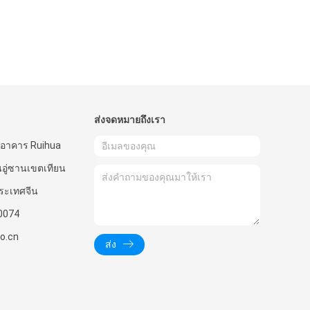
ส่งจดหมายถึงเรา
7 อาคาร Ruihua
นอู่ซานเขตเทียน
ระเทศจีน
0074
o.cn
ส่ง