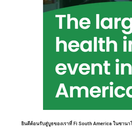
ยินดีต้อนรับสู่บูธของเราที่ Fi South America ในซา