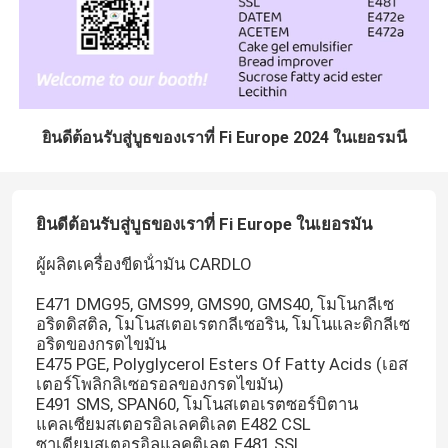
ยินดีต้อนรับสู่บูธของเราที่ Fi Europe 2024 ในเยอรมนี
ยินดีต้อนรับสู่บูธของเราที่ Fi Europe ในเยอรมัน
ผู้ผลิตเครื่องขีดน้ํามัน CARDLO
E471 DMG95, GMS99, GMS90, GMS40, โมโนกลีเซ
อริดดิสติล, โมโนสเตอเรตกลีเซอริน, โมโนและดิกลีเซ
อริดของกรดไขมัน
E475 PGE, Polyglycerol Esters Of Fatty Acids (เอส
เตอร์โพลิกลิเซอรอลของกรดไขมัน)
E491 SMS, SPAN60, โมโนสเตอเรตซอร์บิตาน
แคลเซียมสเตอรอิลเลคติเลต E482 CSL
ซาเดียมสเตอรอิลแลคติเลต E481 SSL