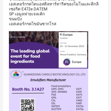
เอสเตอร์กรดไดแอสติลทาร์ทาริคของโมโนและดิกลิ
เซอริด E472e DATEM
SP เอมูลฟายเจลเค้ก
ขนมปัง
เอสเตอร์กรดไขมันซากโรส