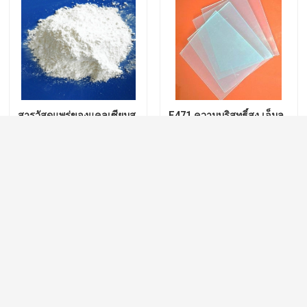
การแสดง VR
เกี่ยวกับเรา
สารวัสดุแพร่ของแคลเซียมส
E471 ความบริสุทธิ์สูง เอ็มลู
ทัวร์โรงงาน
เตอราต สําหรับสารปลด
เซียเตอร์อาหาร 123-94-4
ปล่อยพีวีซี Stabilizer
กรม ขนาดผง การทํา
ไอศกรีม
ควบคุมคุณภาพ
ส่งคำถาม
ส่งคำถาม
ติดต่อเรา
บ้าน
เกี่ยวกับเรา
ติดต่อเรา
Desktop Site
แผนผังเว็บไซต์
Privacy Policy
ข่าว
ขอใบเสนอราคา