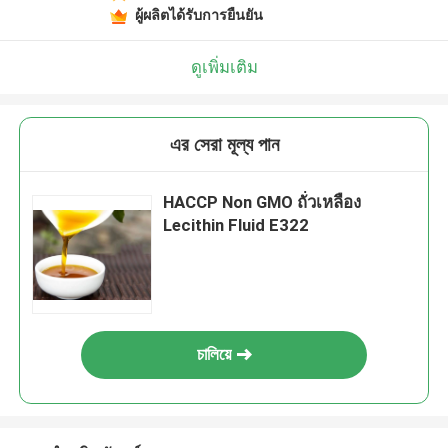
ผู้ผลิตได้รับการยืนยัน
ดูเพิ่มเติม
এর সেরা মূল্য পান
HACCP Non GMO ถั่วเหลือง
Lecithin Fluid E322
চালিয়ে