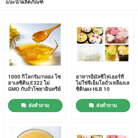
แนะนำผลิตภัณฑ์
1000 กิโลกรัม/กลอง โซ
อาหารอิมัลซิไฟเออร์ที่
ยาเลซิติน E322 ไม่
ไม่ใช่จีเอ็มโอถั่วเหลืองเล
GMO กับถั่วโซยาอินทรีย์
ซิตินผง HLB 10
บ้าน
ส่งคำถาม
ส่งคำถาม
สินค้า
วิดีโอ